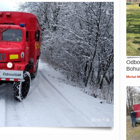
Odbo
Bohu
Michal M