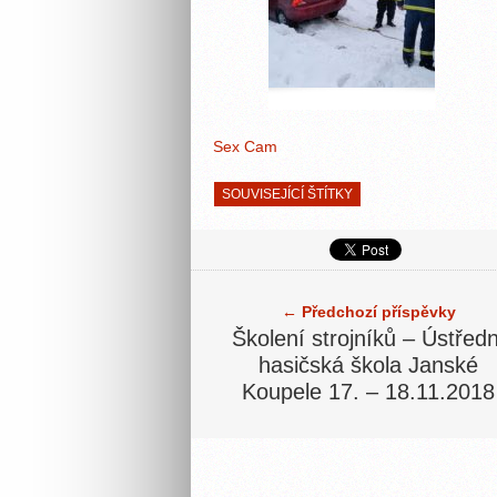
Sex Cam
SOUVISEJÍCÍ ŠTÍTKY
← Předchozí příspěvky
Školení strojníků – Ústředn
hasičská škola Janské
Koupele 17. – 18.11.2018