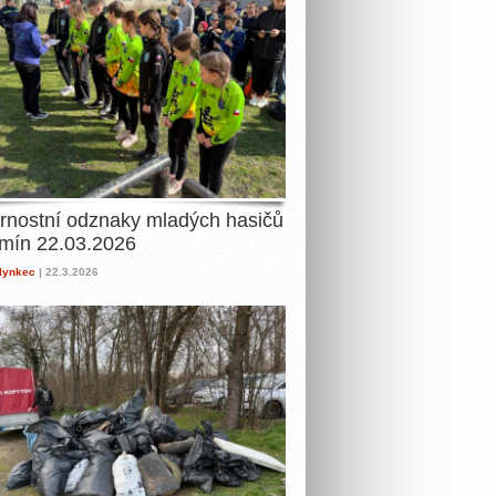
rnostní odznaky mladých hasičů
mín 22.03.2026
lynkec
| 22.3.2026