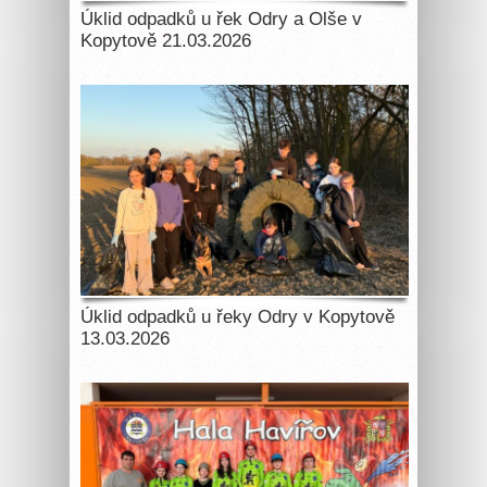
Úklid odpadků u řek Odry a Olše v
Kopytově 21.03.2026
Úklid odpadků u řeky Odry v Kopytově
13.03.2026