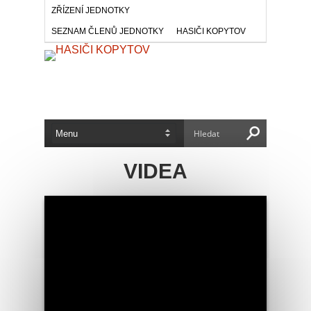
ZŘÍZENÍ JEDNOTKY
SEZNAM ČLENŮ JEDNOTKY
HASIČI KOPYTOV
VIDEA