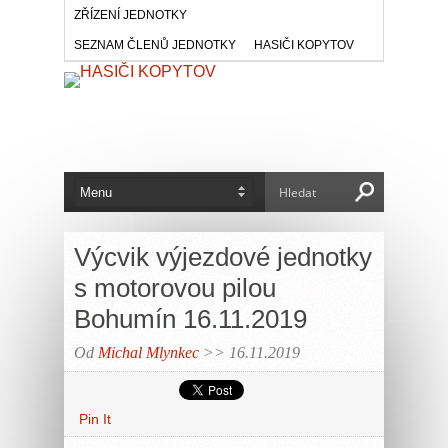
ZŘÍZENÍ JEDNOTKY
SEZNAM ČLENŮ JEDNOTKY
HASIČI KOPYTOV
Výcvik výjezdové jednotky
s motorovou pilou
Bohumín 16.11.2019
Od
Michal Mlynkec
>> 16.11.2019
Pin It