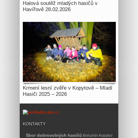
Halová soutěž mladých hasičů v
Havířově 28.02.2026
Krmení lesní zvěře v Kopytově – Mladí
Hasiči 2025 – 2026
KONTAKTY
Sbor dobrovolných hasičů
Bohumín Kopytov