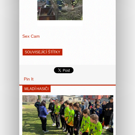
Sex Cam
SOUVISEJÍCÍ ŠTÍTKY
Pin It
MLADÍ HASIČI