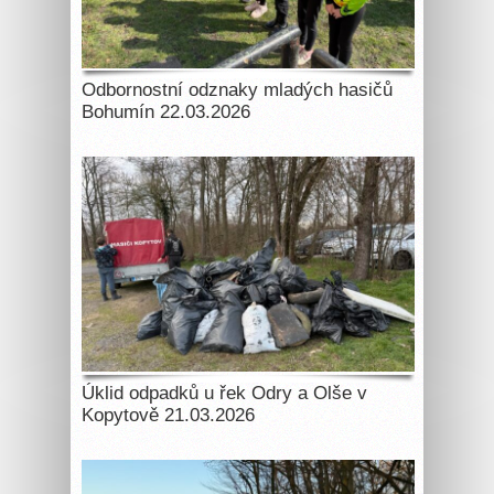
Odbornostní odznaky mladých hasičů
Bohumín 22.03.2026
Úklid odpadků u řek Odry a Olše v
Kopytově 21.03.2026