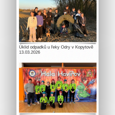
Úklid odpadků u řeky Odry v Kopytově
13.03.2026