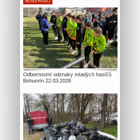
MLADÍ HASIČI
Odbornostní odznaky mladých hasičů
Bohumín 22.03.2026