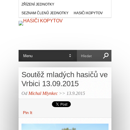
ZŘÍZENÍ JEDNOTKY
SEZNAM ČLENŮ JEDNOTKY
HASIČI KOPYTOV
Soutěž mladých hasičů ve
Vrbici 13.09.2015
Od
Michal Mlynkec
>> 13.9.2015
Pin It