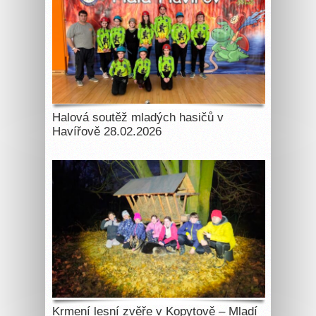
Halová soutěž mladých hasičů v
Havířově 28.02.2026
Krmení lesní zvěře v Kopytově – Mladí