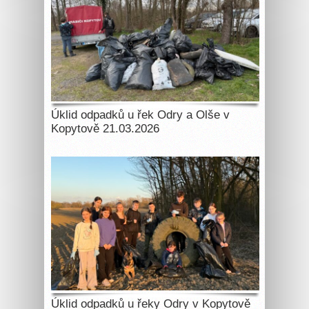
Úklid odpadků u řek Odry a Olše v
Kopytově 21.03.2026
Úklid odpadků u řeky Odry v Kopytově