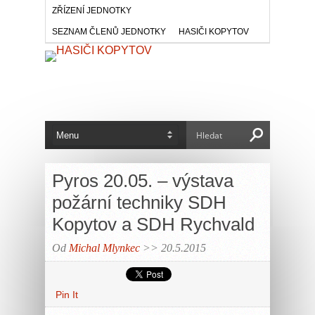
ZŘÍZENÍ JEDNOTKY
SEZNAM ČLENŮ JEDNOTKY
HASIČI KOPYTOV
Pyros 20.05. – výstava
požární techniky SDH
Kopytov a SDH Rychvald
Od
Michal Mlynkec
>> 20.5.2015
Pin It