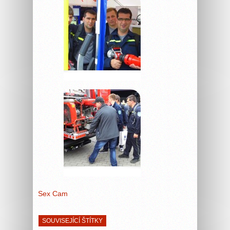
Sex Cam
SOUVISEJÍCÍ ŠTÍTKY