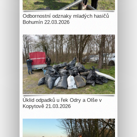
Odbornostní odznaky mladých hasičů
Bohumín 22.03.2026
Úklid odpadků u řek Odry a Olše v
Kopytově 21.03.2026