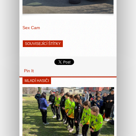
Sex Cam
SOUVISEJÍCÍ ŠTÍTKY
Pin It
MLADÍ HASIČI