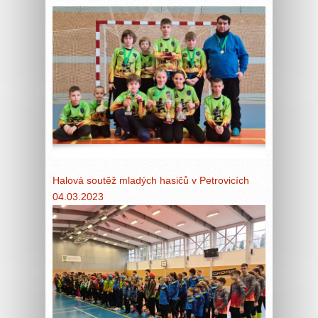
Halová soutěž mladých hasičů v Petrovicích
04.03.2023