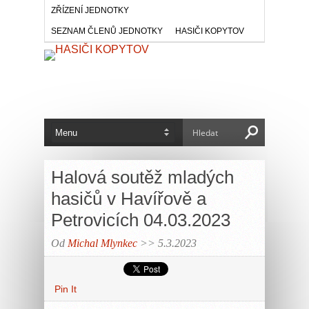
ZŘÍZENÍ JEDNOTKY
SEZNAM ČLENŮ JEDNOTKY
HASIČI KOPYTOV
Halová soutěž mladých
hasičů v Havířově a
Petrovicích 04.03.2023
Od
Michal Mlynkec
>> 5.3.2023
Pin It