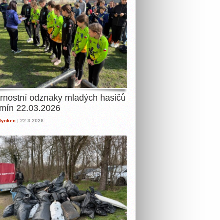
rnostní odznaky mladých hasičů
mín 22.03.2026
lynkec
| 22.3.2026